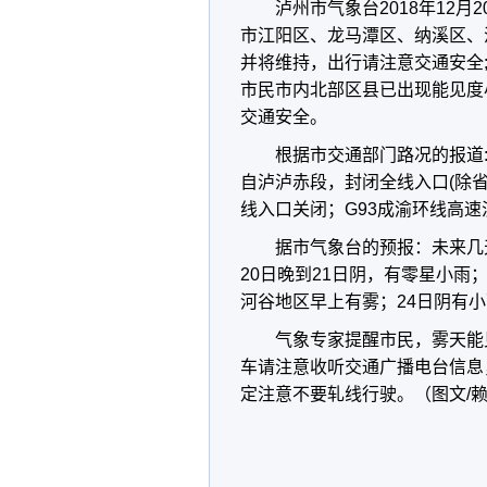
泸州市气象台2018年12
市江阳区、龙马潭区、纳溪区、
并将维持，出行请注意交通安全
市民市内北部区县已出现能见度
交通安全。
根据市交通部门路况的报道:到
自泸泸赤段，封闭全线入口(除省
线入口关闭；G93成渝环线高
据市气象台的预报：未来几
20日晚到21日阴，有零星小雨
河谷地区早上有雾；24日阴有
气象专家提醒市民，雾天能
车请注意收听交通广播电台信息
定注意不要轧线行驶。（图文/