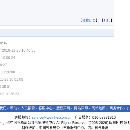
【
收藏此页
】 【
打印
】
8:36
全
2018-12-20 10:40:55
 10:09:24
0:27
 13:26:08
11-29 10:01:08
0:35:01
08 10:28:23
我们
-
帮助
-
人员招聘
-
客服中心
-
版权声明
-
网站律师
-
网站地图
-
商务合作
-
客服邮箱：
service@weather.com.cn
广告服务：010-58991910
yright©中国气象局公共气象服务中心 All Rights Reserved (2008-2026) 版权所有 
制作维护：中国气象局公共气象服务中心、四川省气象局