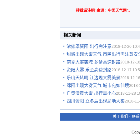
转载请注明“来源：中国天气网”。
相关新闻
浓雾罩资阳 出行需注意
2018-12-20 10:4
甜城出现大雾天气 市民出行需注意安
南充大雾袭城 多条高速封路
2018-12-18
资阳大雾 乐至高速封路
2018-12-17 10:5
乐山天转晴 江边现大雾美景
2018-12-16
绵阳出现大雾天气 城市宛如仙境
2018-
自贡清晨大雾 出行需小心
2018-11-28 1
四川资阳 立冬后出现局地大雾
2018-11-
关于我们
-
联系
Cop