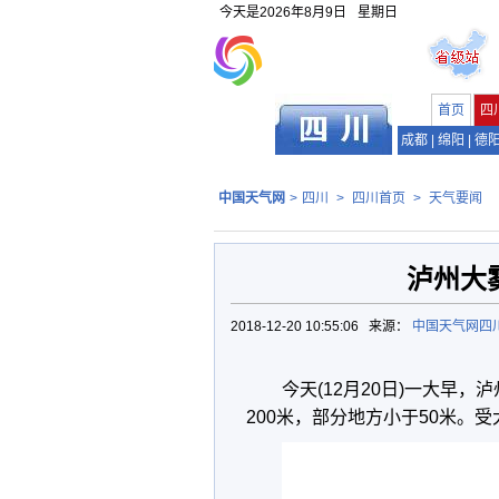
今天是
2026年8月9日
星期日
首页
四
成都
|
绵阳
|
德
中国天气网
>
四川
>
四川首页
>
天气要闻
泸州大
2018-12-20 10:55:06 来源：
中国天气网四
今天(12月20日)一大早，
200米，部分地方小于50米。