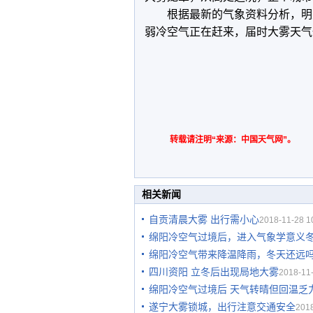
根据最新的气象资料分析，明
弱冷空气正在赶来，届时大雾天气也
转载请注明“来源：中国天气网”。
相关新闻
自贡清晨大雾 出行需小心
2018-11-28 1
绵阳冷空气过境后，进入气象学意义
绵阳冷空气带来降温降雨，冬天还远
四川资阳 立冬后出现局地大雾
2018-11-
绵阳冷空气过境后 天气转晴但回温乏
遂宁大雾锁城，出行注意交通安全
2018