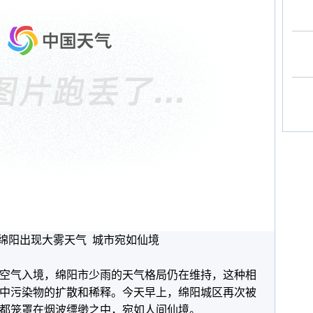
日绵阳出现大雾天气 城市宛如仙境
空气入境，绵阳市少雨的天气格局仍在维持，这种相
中污染物的扩散和稀释。今天早上，绵阳城区再次被
都笼罩在烟波缥缈之中，宛如人间仙境。