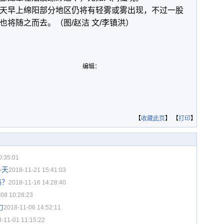
天早上绵阳部分地区仍将有轻雾或雾出现，不过一股
将随之而去。（图/赵洁 文/李镇洪）
编辑：
【
收藏此页
】 【
打印
】
0:35:01
冬天
2018-11-21 15:41:03
吗？
2018-11-16 14:28:40
08 10:28:23
力
2018-11-06 14:52:11
-11-01 11:15:22