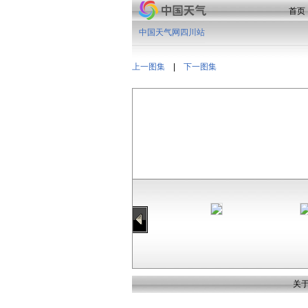
首页
中国天气网四川站
上一图集
|
下一图集
关