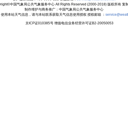
yright©中国气象局公共气象服务中心 All Rights Reserved (2000-2018) 版权所有 
制作维护与商务推广：中国气象局公共气象服务中心
：使用本站天气信息，请与本站联系获取天气信息使用授权 授权邮箱 ：
service@weat
京ICP证010385号 增值电信业务经营许可证B2-20050053