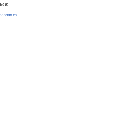
复制必究
her.com.cn