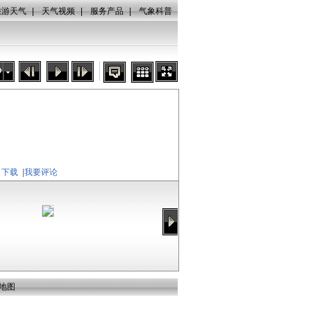
旅游天气
|
天气视频
|
服务产品
|
气象科普
秒
下载
|
我要评论
地图