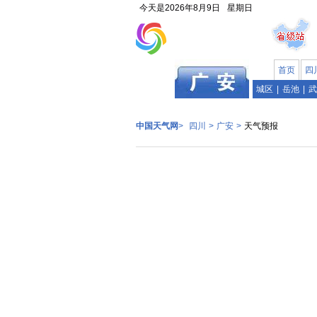
今天是
2026年8月9日
星期日
首页
四
四川
城区
|
岳池
|
武
中国天气网
>
四川
>
广安
>
天气预报