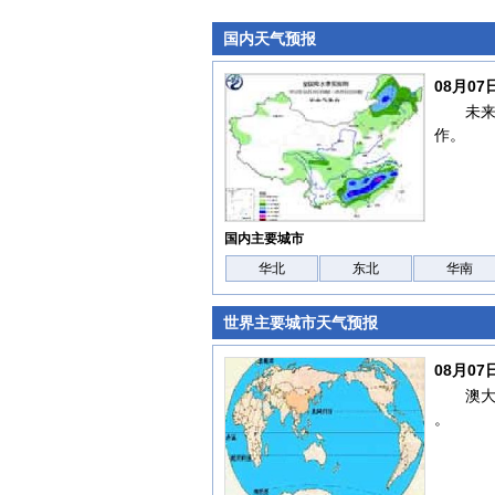
国内天气预报
08月0
未
作。
国内主要城市
华北
东北
华南
世界主要城市天气预报
08月0
澳
。