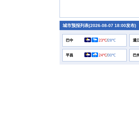
城市预报列表(2026-08-07 18:00发布)
巴中
23℃
/
28℃
通
平昌
24℃
/
30℃
巴