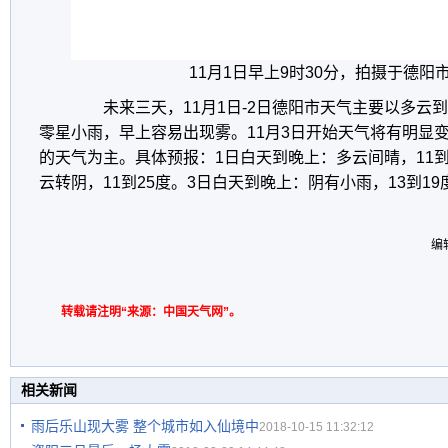
11月1日早上9时30分，拍摄于德阳
未来三天，11月1日-2日德阳市天气主要以多云
零星小雨，早上容易出现雾。11月3日开始天气将有明显
的天气为主。具体预报：1日白天到晚上：多云间晴，11到
云转阴，11到25度。3日白天到晚上：阴有小雨，13到1
编
转载请注明“来源：中国天气网”。
相关新闻
雨后乐山现大雾 整个城市如入仙境中
2018-10-15 11:32:12