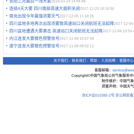
资阳三月最后一场大雾
2018-03-29 14:44:48
连续4天大雾 四川南部高速大面积关闭
2017-12-25 10:16:50
南充出现今年最强浓雾天气
2017-12-05 11:18:26
四川盆地多地再次出现浓雾致高速站口关闭航班无法起降
2017-12-04 
四川盆地遭遇大雾袭击 高速站口关闭航班无法起降
2017-12-04 10:54:
内江连发大雾橙色预警信号
2017-11-06 15:07:59
遂宁连发大雾橙色预警信号
2017-11-06 09:52:11
关于我们
-
联系我们
-
帮助
-
人员招聘
-
客服中心
客服邮箱：
service@wea
Copyright©中国气象局公共气象服务中心 All
制作维护：中国气象
郑重声明：中国天气
京ICP证010385-2号
京公网安备11