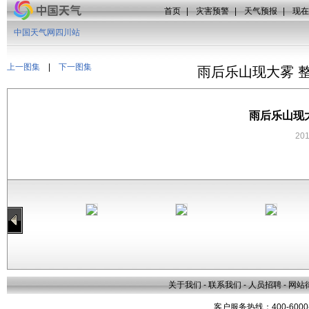
首页
|
灾害预警
|
天气预报
|
现在
中国天气网四川站
上一图集
|
下一图集
雨后乐山现大雾 
雨后乐山现
20
关于我们
-
联系我们
-
人员招聘
-
网站
客户服务热线：400-6000