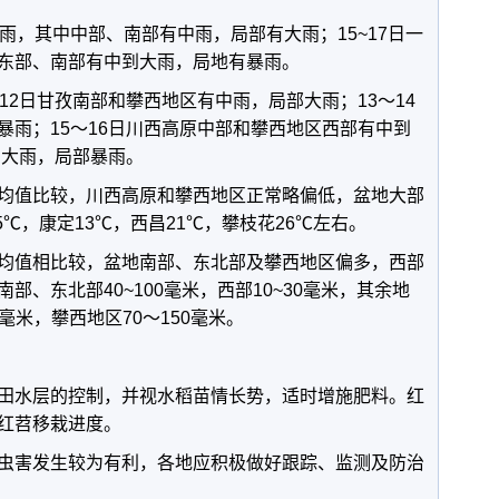
雨，其中中部、南部有中雨，局部有大雨；15~17日一
东部、南部有中到大雨，局地有暴雨。
12日甘孜南部和攀西地区有中雨，局部大雨；13～14
暴雨；15～16日川西高原中部和攀西地区西部有中到
到大雨，局部暴雨。
均值比较，川西高原和攀西地区正常略偏低，盆地大部
5℃，康定13℃，西昌21℃，攀枝花26℃左右。
均值相比较，盆地南部、东北部及攀西地区偏多，西部
、东北部40~100毫米，西部10~30毫米，其余地
0毫米，攀西地区70～150毫米。
田水层的控制，并视水稻苗情长势，适时增施肥料。红
红苕移栽进度。
虫害发生较为有利，各地应积极做好跟踪、监测及防治