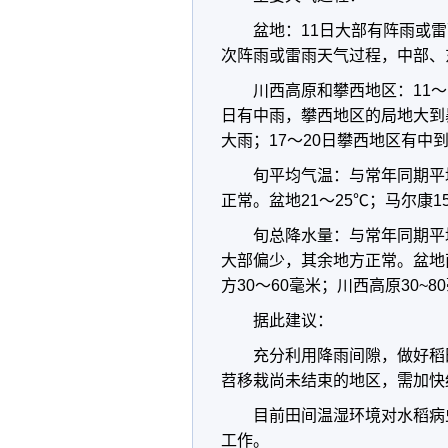
盆地：11日大部有阵雨或雷
次阵雨或雷雨天气过程，中部、
川西高原和攀西地区：11～
日有中雨，攀西地区的局地大到
大雨；17～20日攀西地区有中
旬平均气温：与常年同期平
正常。盆地21～25℃；马尔康1
旬总降水量：与常年同期平
大部偏少，其余地方正常。盆地南部
方30～60毫米；川西高原30~8
据此建议：
充分利用降雨间隙，做好稻
苕移栽尚未结束的地区，需加快
目前田间温湿环境对水稻病
工作。