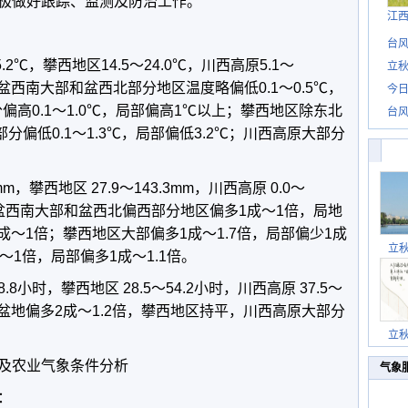
极做好跟踪、监测及防治工作。
江
台风
.2℃，攀西地区14.5～24.0℃，川西高原5.1～
立秋
盆西南大部和盆西北部分地区温度略偏低0.1～0.5℃，
今日
偏高0.1～1.0℃，局部偏高1℃以上；攀西地区除东北
台风
部分偏低0.1～1.3℃，局部偏低3.2℃；川西高原大部分
mm，攀西地区 27.9～143.3mm，川西高原 0.0～
：盆西南大部和盆西北偏西部分地区偏多1成～1倍，局地
成～1倍；攀西地区大部偏多1成～1.7倍，局部偏少1成
立
～1倍，局部偏多1成～1.1倍。
8.8小时，攀西地区 28.5～54.2小时，川西高原 37.5～
：盆地偏多2成～1.2倍，攀西地区持平，川西高原大部分
立
及农业气象条件分析
气象
：