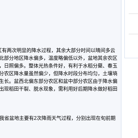
区有两次明显的降水过程，其余大部分时间以晴间多云
北部分地区降水偏多，温度略偏低以外，盆地其余农区
，日照偏多。整体光热条件好，有利于水稻分蘖、春玉
分农区降水量虽然偏少，但降水时段分布均匀，土壤墒
生长。盆西北偏东部分农区和盆中部分农区由于降水偏
出现稻田干裂、脱水现象，需利用好后期降水做好稻田
，我省盆地主要有2次降雨天气过程，分别出现在旬前期