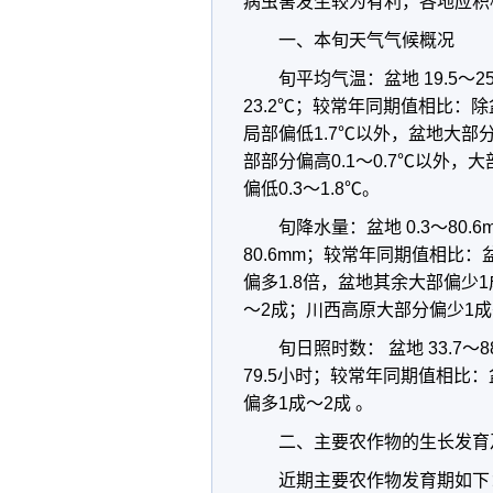
病虫害发生较为有利，各地应积
一、本旬天气气候概况
旬平均气温：盆地 19.5～25
23.2℃；较常年同期值相比：除
局部偏低1.7℃以外，盆地大部分
部部分偏高0.1～0.7℃以外，大
偏低0.3～1.8℃。
旬降水量：盆地 0.3～80.6
80.6mm；较常年同期值相比
偏多1.8倍，盆地其余大部偏少1
～2成；川西高原大部分偏少1成
旬日照时数： 盆地 33.7～8
79.5小时；较常年同期值相比
偏多1成～2成 。
二、主要农作物的生长发育
近期主要农作物发育期如下