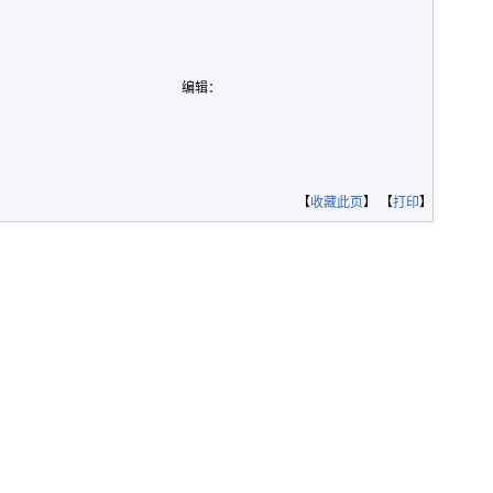
编辑：
【
收藏此页
】 【
打印
】