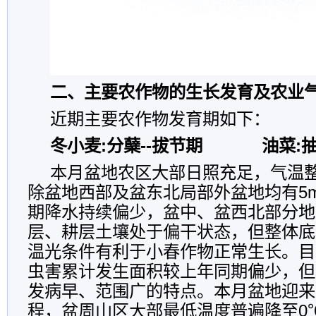
二、主要农作物的生长发育及农业
近期主要农作物发育期如下：
冬小麦:分蘖--拔节期
油菜:抽
本月盆地农区大部日照充足，气温
除盆地西部及盆东北局部外盆地均有5
期降水持续偏少，盆中、盆西北部分地
层、耕层土壤处于偏干状态，但整体底
温光条件有利于小春作物正常生长。目
虫害累计发生面积较上年同期偏少，但
发病早、范围广的特点。本月盆地迎来
程，盆周山区大部最低温度普遍降至0