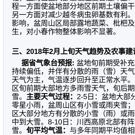
程一方面使盆地部分地区前期土壤偏干
另一方面对减少越冬病虫卵基数有利。
影响，盆周山区局部露地蔬菜、枇杷及
生，对小春作物整体影响不显著。
三、2018年2月上旬天气趋势及农事建
据省气象台预报:
盆地旬前期受补充
持续偏低，并伴有分散的雨（雪）天气
天气为主，气温逐步回升至正常水平。
区旬前期大部地方多雨雪天气，旬后期
雪。
主要天气过程：
2-5日：盆地大
零星小雨，盆周山区有小雪或雨夹雪；
区大部分地方有分散的小雪（雨）或雨
中到大雪。8-10日：川西高原北部有
雪。
旬平均气温：
与多年同期平均值相