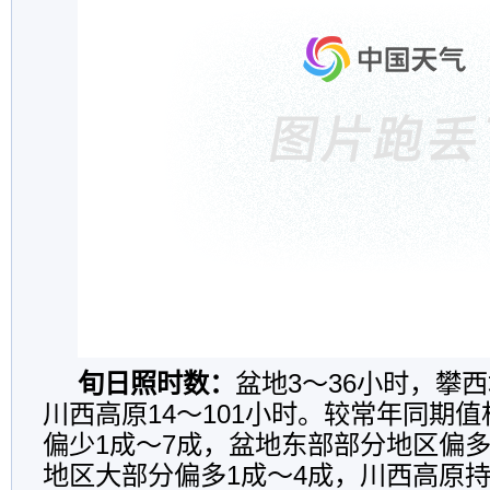
旬日照时数：
盆地3～36小时，攀西
川西高原14～101小时。较常年同期
偏少1成～7成，盆地东部部分地区偏多1
地区大部分偏多1成～4成，川西高原