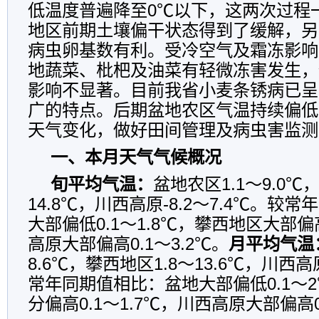
低温度普遍降至0℃以下，这两次过程
地区前期土壤偏干状态得到了缓解，另
病虫卵基数有利。受冷空气及霜冻影响
地蔬菜、枇杷及油菜有轻微冻害发生，
影响不显著。目前我省小麦条锈病已呈
广的特点。后期盆地农区气温持续偏低
天气变化，做好田间管理及病虫害监测
一、本月天气气候概况
旬平均气温：
盆地农区1.1～9.0℃
14.8℃，川西高原-8.2～7.4℃。较
大部偏低0.1～1.8℃，攀西地区大部偏
高原大部偏高0.1～3.2℃。
月平均气温
8.6℃，攀西地区1.8～13.6℃，川西高原
常年同期值相比：盆地大部偏低0.1～
分偏高0.1～1.7℃，川西高原大部偏高0