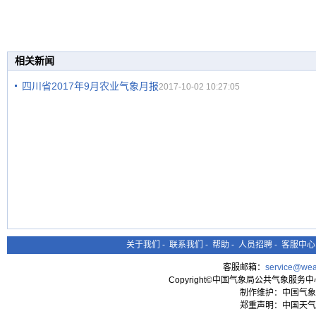
相关新闻
四川省2017年9月农业气象月报
2017-10-02 10:27:05
关于我们
-
联系我们
-
帮助
-
人员招聘
-
客服中心
客服邮箱：
service@wea
Copyright©中国气象局公共气象服务中心 All
制作维护：中国气象
郑重声明：中国天气