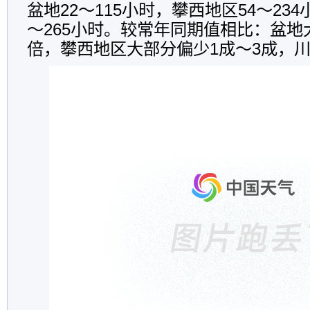
盆地22～115小时，攀西地区54～23
～265小时。较常年同期值相比：盆地
倍，攀西地区大部分偏少1成～3成，