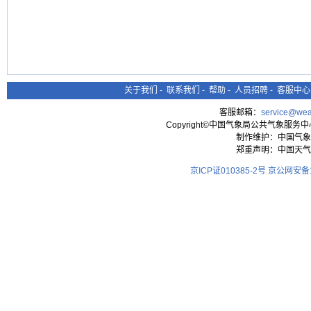
关于我们
-
联系我们
-
帮助
-
人员招聘
-
客服中心
客服邮箱：
service@wea
Copyright©中国气象局公共气象服务中心 All
制作维护：中国气象
郑重声明：中国天气
京ICP证010385-2号
京公网安备11