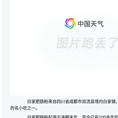
白家肥肠粉来自四川省成都市双流县境内白家镇，
的名小吃之一。
白家肥肠粉起源于清朝末年，至今已有100多年的