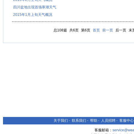
四川盆地出现首场寒潮天气
2015年1月上旬天气概况
总108篇
共6页
第6页
首页
前一页
后一页
末
关于我们
-
联系我们
-
帮助
-
人员招聘
-
客服中心
客服邮箱：
service@wea