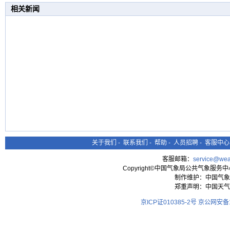
相关新闻
关于我们
-
联系我们
-
帮助
-
人员招聘
-
客服中心
客服邮箱：
service@wea
Copyright©中国气象局公共气象服务中心 All
制作维护：中国气象
郑重声明：中国天气
京ICP证010385-2号
京公网安备11