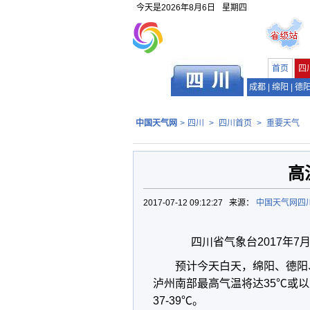
今天是
2026年8月6日
星期四
首页
四
成都
|
绵阳
|
德
中国天气网
>
四川
>
四川首页
>
重要天气
高
2017-07-12 09:12:27 来源：
中国天气网四
四川省气象台2017年7
预计今天白天，绵阳、德阳
泸州南部最高气温将达35℃或
37-39℃。