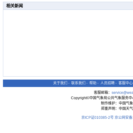
相关新闻
关于我们
-
联系我们
-
帮助
-
人员招聘
-
客服中心
客服邮箱：
service@wea
Copyright©中国气象局公共气象服务中心 All
制作维护：中国气象
郑重声明：中国天气
京ICP证010385-2号
京公网安备11