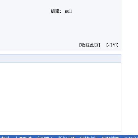
编辑： null
。
【
收藏此页
】 【
打印
】