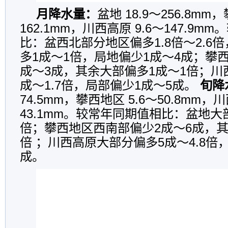
月降水量：
盆地 18.9～256.8mm
162.1mm，川西高原 9.6～147.9
比：盆西北部分地区偏多1.8倍～2.6
多1成～1倍，局地偏少1成～4成；攀
成～3成，其余大部偏多1成～1倍；川
成～1.7倍，局部偏少1成～5成。
旬降
74.5mm，攀西地区 5.6～50.8mm，川
43.1mm。较常年同期值相比：盆地大
倍；攀西地区西南部偏少2成～6成，其
倍 ；川西高原大部分偏多5成～4.8倍
成。