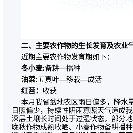
二、主要农作物的生长发育及农业
近期主要农作物发育期如下：
冬小麦:
备耕—播种
油菜:
五真叶—移栽—成活
红苕：
收获
本月我省盆地农区雨日偏多，降水
日照偏少，持续性阴雨寡照天气造成我
深层土壤长时间处于过湿状态，部分地
晚秋作物成熟收晒、小春作物备耕播种