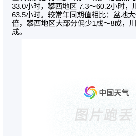
33.0小时，攀西地区 7.3～60.2小时，
63.5小时。较常年同期值相比：盆地大
倍，攀西地区大部分偏少1成～8成，川
成。