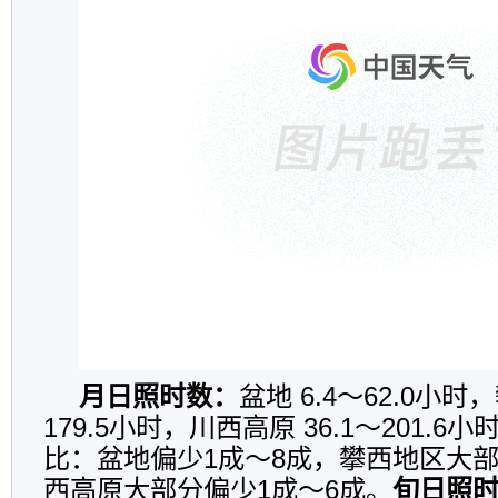
月日照时数：
盆地 6.4～62.0小时
179.5小时，川西高原 36.1～201.
比：盆地偏少1成～8成，攀西地区大部
西高原大部分偏少1成～6成。
旬日照