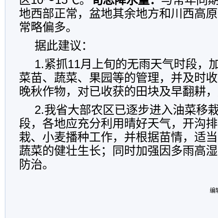
地西部正常，盆地其余地方和川西高原
常略偏多。
据此建议：
1.紧抓11月上旬的无雨天气时段，
菜苗、蔬菜、果园等的管理，并及时收
晚秋作物，对已收获的田块及早翻耕，
2.我省大部农区已逐步进入油菜移
段，各地应充分利用晴好天气，开沟排
栽、小麦播种工作，并根据苗情，适当
蔬菜的健壮生长；同时加强因多雨高湿
防治。
编