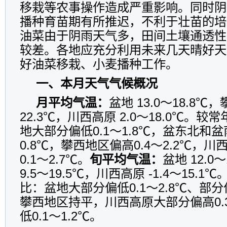
移栽等农事操作造成严重影响。同时阴
播种育苗期有所推迟，不利于壮苗的培
油菜由于阴雨天气多，田间土壤通透性
较差。各地应充分利用未来几天晴好天
好油菜移栽、小麦播种工作。
一、本月天气气候概况
月平均气温：
盆地 13.0～18.8℃，
22.3℃，川西高原 2.0～18.0℃。
地大部分偏低0.1～1.8℃，盆东北和盆
0.8℃，攀西地区偏高0.4～2.2℃，
0.1～2.7℃。
旬平均气温：
盆地 12.0
9.5～19.5℃，川西高原 -1.4～15.
比：盆地大部分偏低0.1～2.8℃、部分偏
攀西地区持平，川西高原大部分偏高0.3
低0.1～1.2℃。