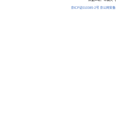
郑重声明：中国天气
京ICP证010385-2号
京公网安备11