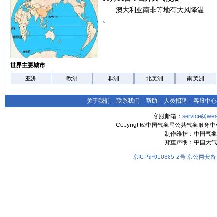
澳大利亚南非等地有大风降温
。
世界主要城市
亚洲
欧洲
非洲
北美洲
南美洲
关于我们
-
联系我们
-
帮助
-
人员招聘
-
客服中心
客服邮箱：
service@wea
Copyright©中国气象局公共气象服务中心 All
制作维护：中国气象
郑重声明：中国天气
京ICP证010385-2号
京公网安备11