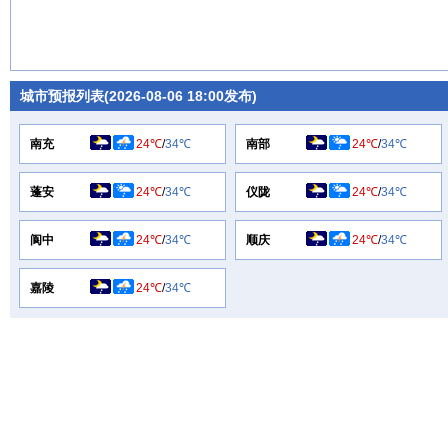
城市预报列表(2026-08-06 18:00发布)
南充
24℃
/
34℃
南部
24℃
/
34℃
蓬安
24℃
/
34℃
仪陇
24℃
/
34℃
阆中
24℃
/
34℃
顺庆
24℃
/
34℃
嘉陵
24℃
/
34℃