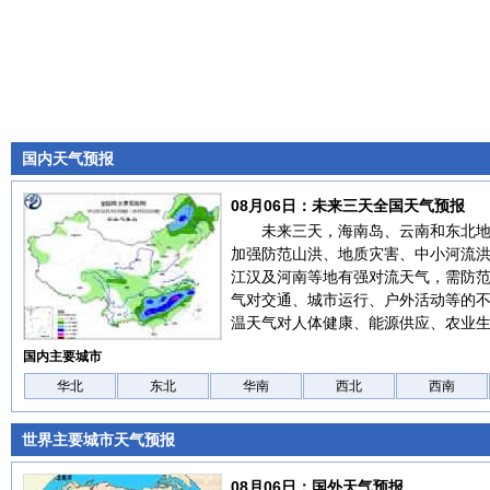
国内天气预报
08月06日：未来三天全国天气预报
未来三天，海南岛、云南和东北
加强防范山洪、地质灾害、中小河流
江汉及河南等地有强对流天气，需防
气对交通、城市运行、户外活动等的
温天气对人体健康、能源供应、农业
国内主要城市
华北
东北
华南
西北
西南
世界主要城市天气预报
08月06日：国外天气预报