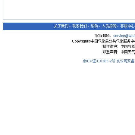
关于我们
-
联系我们
-
帮助
-
人员招聘
-
客服中心
客服邮箱：
service@wea
Copyright©中国气象局公共气象服务中心 All
制作维护：中国气象
郑重声明：中国天气
京ICP证010385-2号
京公网安备11