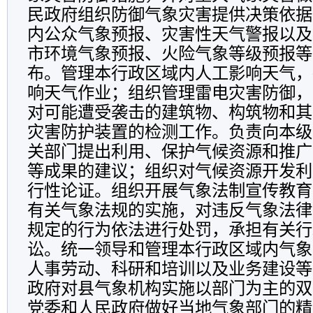
民政府组织防御气象灾害提供决策依据
内公众气象预报、灾害性天气警报以及
市环境气象预报、火险气象等级预报等
布。管理本行政区域内人工影响天气，
响天气作业；组织管理雷电灾害防御，
对可能遭受袭击的建筑物、构筑物和其
灾害防护装置的检测工作。负责向本级
关部门提出利用、保护气候资源和推广
等成果的建议；组织对气候资源开发利
行性论证。组织开展气象法制宣传教育
有关气象法规的实施，对违反气象法律
规定的行为依法进行处罚，承担有关行
讼。统一领导和管理本行政区域内气象
人事劳动、科研和培训以及业务建设等
政府对县气象机构实施以部门为主的双
党委和人民政府做好当地气象部门的精