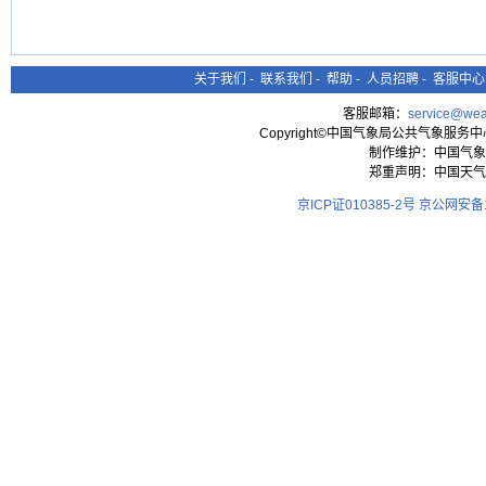
关于我们
-
联系我们
-
帮助
-
人员招聘
-
客服中心
客服邮箱：
service@wea
Copyright©中国气象局公共气象服务中心 All
制作维护：中国气象
郑重声明：中国天气
京ICP证010385-2号
京公网安备11