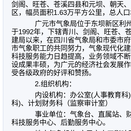
剑阁、旺苍、苍溪四县和元坝、朝天、
区，幅员面积1.63万平方公里，总人口
广元市气象局位于东坝新区利州东
于1992年，下辖青川、剑阁、旺苍、
建局以来，在四川省气象局和市委市府
市气象职工的共同努力，气象现代化建
科技服务能力日趋提高，业务领域不断
设成果丰硕，为广元的经济社会发展作
受各级政府的好评和赞扬。
2.
组织机构：
内设机构：办公室(人事教育科)
科)、计划财务科（监察审计室）
事业单位：气象台、直属站、财
科技服务中心、后勤服务中心。