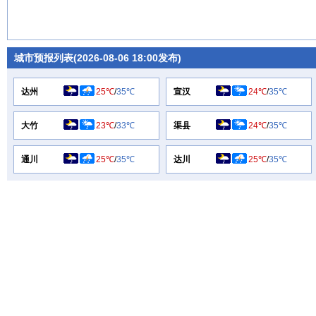
城市预报列表(2026-08-06 18:00发布)
达州
25℃
/
35℃
宣汉
24℃
/
35℃
大竹
23℃
/
33℃
渠县
24℃
/
35℃
通川
25℃
/
35℃
达川
25℃
/
35℃