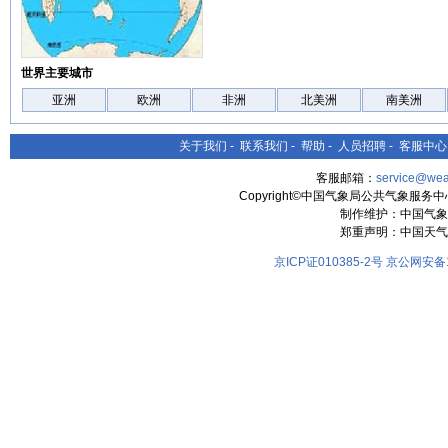
世界主要城市
亚洲
欧洲
非洲
北美洲
南美洲
关于我们
-
联系我们
-
帮助
-
人员招聘
-
客服中心
客服邮箱：
service@wea
Copyright©中国气象局公共气象服务中心 All
制作维护：中国气象
郑重声明：中国天气
京ICP证010385-2号
京公网安备11