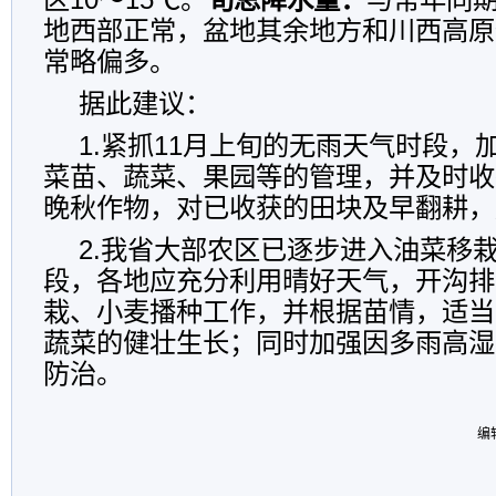
地西部正常，盆地其余地方和川西高原
常略偏多。
据此建议：
1.紧抓11月上旬的无雨天气时段，
菜苗、蔬菜、果园等的管理，并及时收
晚秋作物，对已收获的田块及早翻耕，
2.我省大部农区已逐步进入油菜移
段，各地应充分利用晴好天气，开沟排
栽、小麦播种工作，并根据苗情，适当
蔬菜的健壮生长；同时加强因多雨高湿
防治。
编