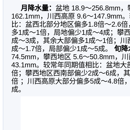
月降水量：
盆地 18.9～256.8mm
162.1mm，川西高原 9.6～147.9
比：盆西北部分地区偏多1.8倍～2.6
多1成～1倍，局地偏少1成～4成；攀
成～3成，其余大部偏多1成～1倍；川
成～1.7倍，局部偏少1成～5成。
旬降
74.5mm，攀西地区 5.6～50.8mm，川
43.1mm。较常年同期值相比：盆地大
倍；攀西地区西南部偏少2成～6成，其
倍 ；川西高原大部分偏多5成～4.8倍
成。