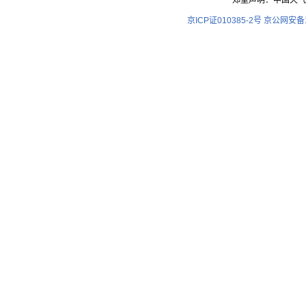
郑重声明：中国天气
京ICP证010385-2号
京公网安备11