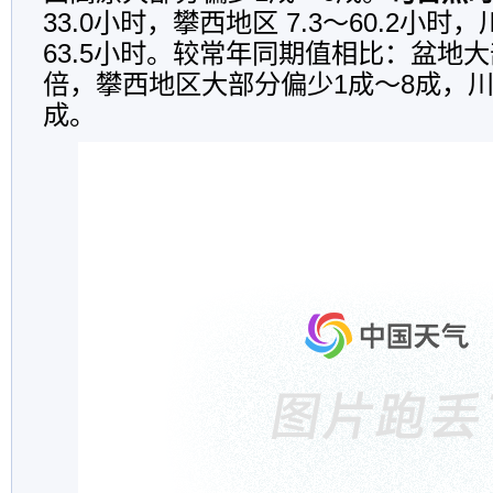
33.0小时，攀西地区 7.3～60.2小时，
63.5小时。较常年同期值相比：盆地大
倍，攀西地区大部分偏少1成～8成，川
成。