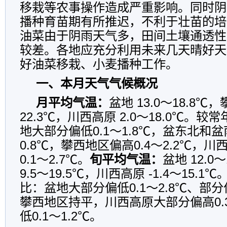
移栽等农事操作造成严重影响。同时阴
播种育苗期有所推迟，不利于壮苗的培
油菜由于阴雨天气多，田间土壤通透性
较差。各地应充分利用未来几天晴好天
好油菜移栽、小麦播种工作。
一、本月天气气候概况
月平均气温：
盆地 13.0～18.8℃，
22.3℃，川西高原 2.0～18.0℃。
地大部分偏低0.1～1.8℃，盆东北和盆
0.8℃，攀西地区偏高0.4～2.2℃，
0.1～2.7℃。
旬平均气温：
盆地 12.0
9.5～19.5℃，川西高原 -1.4～15.
比：盆地大部分偏低0.1～2.8℃、部分偏
攀西地区持平，川西高原大部分偏高0.3
低0.1～1.2℃。