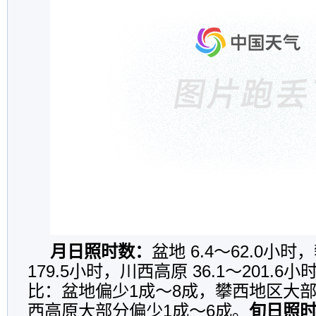
月日照时数：
盆地 6.4～62.0小时
179.5小时，川西高原 36.1～201.
比：盆地偏少1成～8成，攀西地区大部
西高原大部分偏少1成～6成。
旬日照