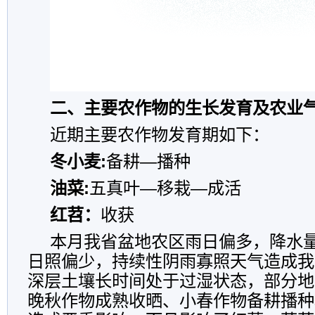
二、主要农作物的生长发育及农业
近期主要农作物发育期如下：
冬小麦:
备耕—播种
油菜:
五真叶—移栽—成活
红苕：
收获
本月我省盆地农区雨日偏多，降水
日照偏少，持续性阴雨寡照天气造成我
深层土壤长时间处于过湿状态，部分地
晚秋作物成熟收晒、小春作物备耕播种