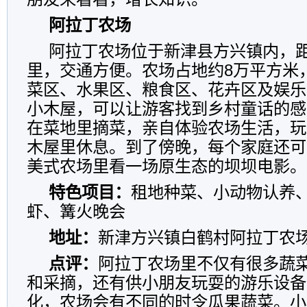
阿拉丁农场
阿拉丁农场位于新津县方兴镇内，距
里，交通方便。农场占地约8万平方米
菜区、水果区、粮食区、花卉区及娱乐
小木屋，可以让游客找到乡村童话的感
在菜地里摘菜，亲自体验农场生活，玩
木屋里休息。到了傍晚，每个家庭还可
美式农场里看一场原生态的坝坝电影。
特色项目：
租地种菜、小动物认养
虾、篝火晚会
地址：
新津方兴镇白鹤村阿拉丁农
点评：
阿拉丁农场里不仅有很多蔬
和采摘，还有供小朋友玩耍的游乐设备
化，农场会有不同的时令瓜果蔬菜。小