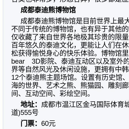
成都泰迪熊博物馆
成都泰迪熊博物馆是目前世界上最
不同于传统的博物馆，也有异于其他的
仅收藏了来自世界各地极其珍贵的限量
百年悠久的泰迪文化，更能让人们在休
松获得愉悦身心的快乐体验。博物馆里设
bear 3D影院、泰迪互动区以及室
界等自然风光及休闲设施，更拥有中韩
12个泰迪熊主题场馆。设置有历史馆
海的世界、艺术之熊、熊猫园、雕刻廊
间、互动空间、彩绘空间。
地址：
成都市温江区金马国际体育城
道)555号
门票：
60元