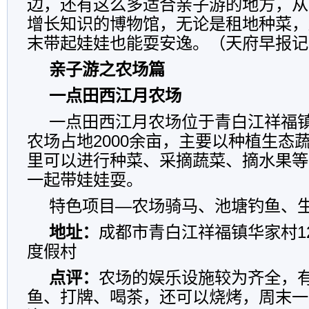
边，还有这么多适合亲子游的地方，从
增长知识的博物馆，无论是租地种菜，
末带起娃娃也能耍安逸。（天府早报记
亲子游之农场篇
一点田西江月农场
一点田西江月农场位于青白江祥福
农场占地2000余亩，主要以种植生态
里可以进行种菜、采摘蔬菜、摘水果等
一起带娃娃耍。
特色项目—农场骑马、池塘钓鱼、
地址：
成都市青白江祥福镇华家村1
度假村
点评：
农场的娱乐设施较为齐全，
鱼、打牌、喝茶，还可以烧烤，周末一