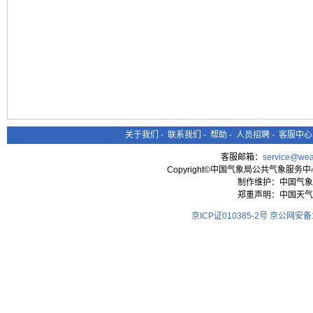
关于我们
-
联系我们
-
帮助
-
人员招聘
-
客服中心
客服邮箱：
service@wea
Copyright©中国气象局公共气象服务中心 All
制作维护：中国气象
郑重声明：中国天气
京ICP证010385-2号
京公网安备11