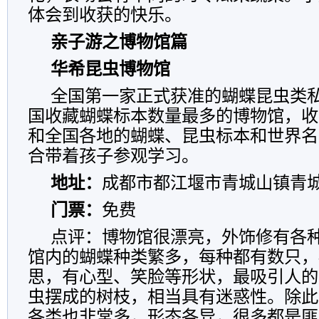
体会到收获的快乐。
亲子游之博物馆篇
华希昆虫博物馆
全国第一家正式获准的蝴蝶昆虫类
国收藏蝴蝶标本数量最多的博物馆，收
和全国各地的蝴蝶、昆虫标本和世界名
合带着孩子参观学习。
地址：
成都市都江堰市青城山镇青
门票：
免费
点评：博物馆很漂亮，外饰修有各
馆内的蝴蝶种类繁多，每种都有数只，
思，有心型、笑脸等形状，最吸引人的
虫摆成的树枝，相当具有迷惑性。除此
各类也非常多，形态各异，很多都是匪