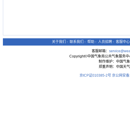
关于我们
-
联系我们
-
帮助
-
人员招聘
-
客服中心
客服邮箱：
service@wea
Copyright©中国气象局公共气象服务中心 All
制作维护：中国气象
郑重声明：中国天气
京ICP证010385-2号
京公网安备11