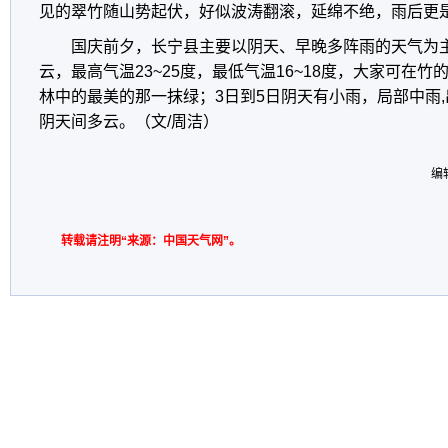
见的翠竹随山势起伏，好似波涛翻滚，延绵不绝，雨后更
国庆前夕，长宁县主要以阴天、早晚多阵雨的天气为主，
云，最高气温23~25度，最低气温16~18度，大家可在
林中的最美的那一抹绿；3日到5日阴天有小雨，局部中雨,
阴天间多云。（文/周洁）
编
转载请注明“来源：中国天气网”。