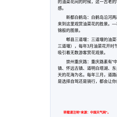
的油菜花间的时候，这一古老的
感。
新都白鹤岛：白鹤岛沿河两
来到这里观赏油菜花的胜景。—
锦般的图景。
郫县三道堰：三道堰的油菜
三道堰），每年3月油菜花开时
吸引着无数游客赏花观景。
崇州重庆路：重庆路素有“
镇、怀远古镇、道明白塔湖、东
天的花海为名。每年三月，道路
是选择自驾还是骑行，都会让你
转载请注明“来源：中国天气网”。