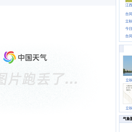
江
台风
立秋
今日
台风
立
立
气象