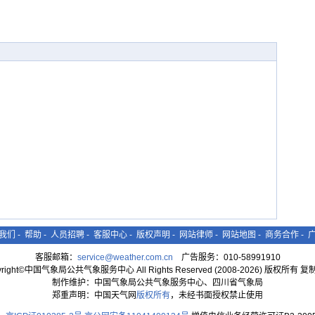
我们
-
帮助
-
人员招聘
-
客服中心
-
版权声明
-
网站律师
-
网站地图
-
商务合作
-
客服邮箱：
service@weather.com.cn
广告服务：010-58991910
yright©中国气象局公共气象服务中心 All Rights Reserved (2008-2026) 版权所有 
制作维护：中国气象局公共气象服务中心、四川省气象局
郑重声明：中国天气网
版权所有
，未经书面授权禁止使用