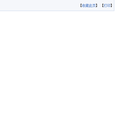
【
收藏此页
】 【
打印
】