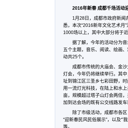
2016年新春 成都千场活动
1月28日，成都市政府新闻
悉，本次“2016新年文化艺术
1000场以上，其中大部分将
据了解，今年的活动分为音
五个主题，音乐、阅读、绘画、
动共25个。
成都市传统的大庙会、金沙
灯会，今年仍将继续举行。其中，
址到锦江区三圣乡七彩田野，时间
用一流灯光科技，在陆上和水上共
亩，规模超过塔子山灯会两倍，
加到达会场的既有公交线路发车班
除了市级活动，成都市各区
“迎新春民风民俗展示”，以及“'
等。