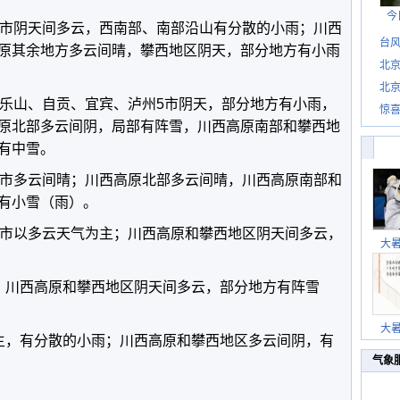
今
各市阴天间多云，西南部、南部沿山有分散的小雨；川西
台风
原其余地方多云间晴，攀西地区阴天，部分地方有小雨
北
北
、乐山、自贡、宜宾、泸州5市阴天，部分地方有小雨，
惊
惊喜
原北部多云间阴，局部有阵雪，川西高原南部和攀西地
有中雪。
各市多云间晴；川西高原北部多云间晴，川西高原南部和
有小雪（雨）。
各市以多云天气为主；川西高原和攀西地区阴天间多云，
大
；川西高原和攀西地区阴天间多云，部分地方有阵雪
大
为主，有分散的小雨；川西高原和攀西地区多云间阴，有
气象