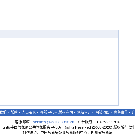
我们
-
帮助
-
人员招聘
-
客服中心
-
版权声明
-
网站律师
-
网站地图
-
商务合作
-
客服邮箱：
service@weather.com.cn
广告服务：010-58991910
yright©中国气象局公共气象服务中心 All Rights Reserved (2008-2026) 版权所有 
制作维护：中国气象局公共气象服务中心、四川省气象局