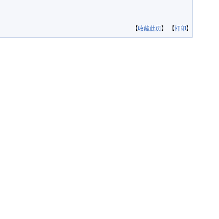
【
收藏此页
】 【
打印
】