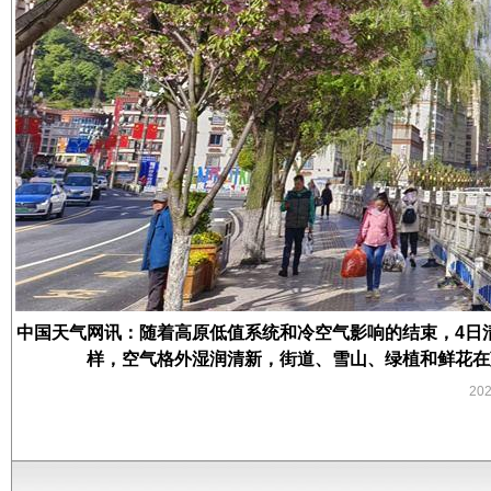
中国天气网讯：随着高原低值系统和冷空气影响的结束，4日
样，空气格外湿润清新，街道、雪山、绿植和鲜花在
20