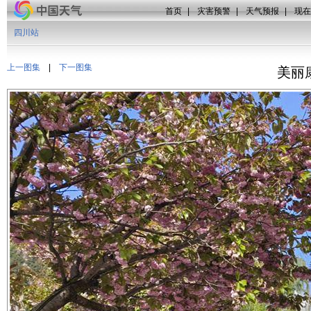
首页
|
灾害预警
|
天气预报
|
现在
四川站
上一图集
|
下一图集
美丽