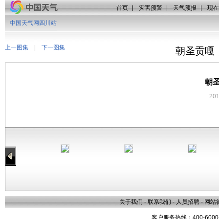
首页
|
灾害预警
|
天气预报
|
现在
中国天气网四川站
上一图集
|
下一图集
朝圣贡嘎
朝
20
关于我们
-
联系我们
-
人员招聘
-
网站
客户服务热线：400-6000