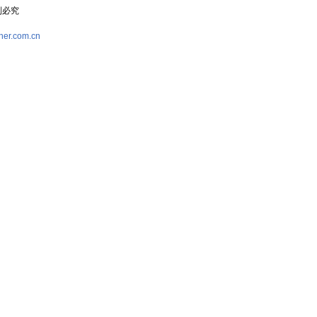
复制必究
her.com.cn