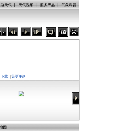
旅游天气
|
天气视频
|
服务产品
|
气象科普
秒
下载
|
我要评论
地图