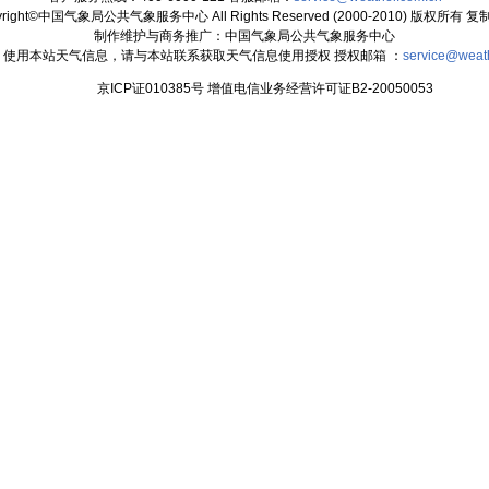
yright©中国气象局公共气象服务中心 All Rights Reserved (2000-2010) 版权所有 
制作维护与商务推广：中国气象局公共气象服务中心
：使用本站天气信息，请与本站联系获取天气信息使用授权 授权邮箱 ：
service@weat
京ICP证010385号 增值电信业务经营许可证B2-20050053