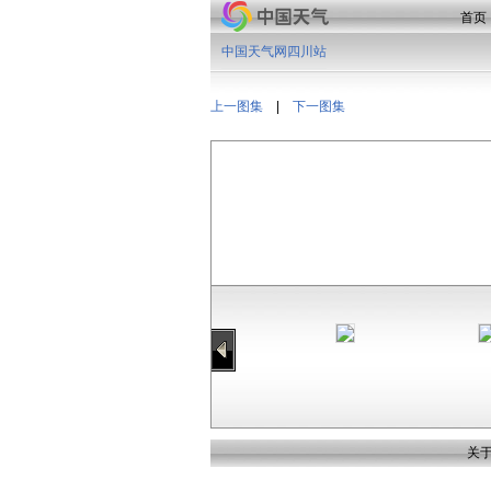
首页
中国天气网四川站
上一图集
|
下一图集
关