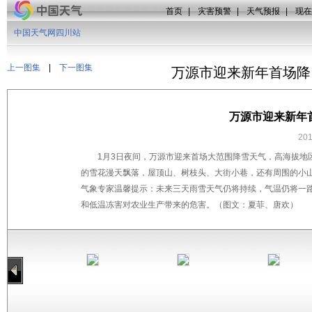
首页
|
灾害预警
|
天气预报
|
现在
中国天气网四川站
上一图集
|
下一图集
万源市迎来新年首场降
万源市迎来新年
20
1月3日夜间，万源市迎来首场大范围降雪天气，高海拔地区
的雪花漫天飘落，屋顶山、树枝头、大街小巷，还有周围的小
气象专家温馨提示：未来三天雨雪天气仍将持续，气温仍将一
和低温冻害对农业生产带来的危害。（图文：夏菲、唐欢）