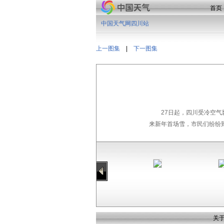
首页
中国天气网四川站
上一图集
|
下一图集
27日起，四川受冷空气
来新年首场雪，市民们纷纷
关