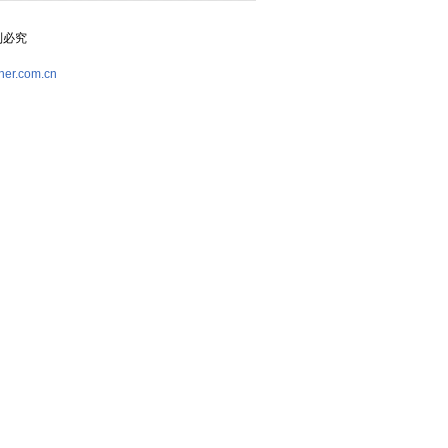
复制必究
her.com.cn